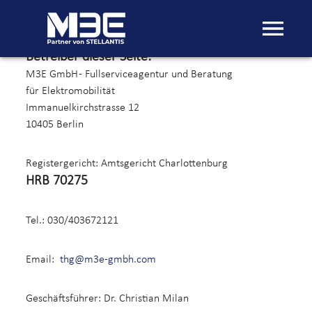
IMPRESSUM
Betreiber dieser Seite:
M3E GmbH - Fullserviceagentur und Beratung
für Elektromobilität
Immanuelkirchstrasse 12
10405 Berlin
Registergericht: Amtsgericht Charlottenburg
HRB 70275
Tel.: 030/403672121
Email:
thg@m3e-gmbh.com
Geschäftsführer: Dr. Christian Milan